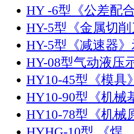
HY -6型《公差
HY-5型《金属切削
HY-5型《减速器
HY-08型气动液
HY10-45型《模
HY10-90型《机
HY10-78型《机
HYHG-10型 《焊、