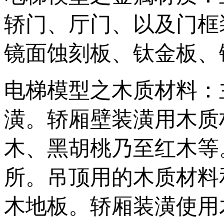
轿门、厅门、以及门框
镜面蚀刻板、钛金板、
电梯模型之木质材料：
潢。轿厢壁装潢用木质
木、黑胡桃乃至红木等
所。吊顶用的木质材料
木地板。轿厢装潢使用