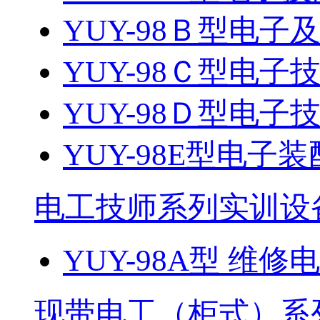
YUY-98Ｂ型电
YUY-98Ｃ型电子技
YUY-98Ｄ型电子技
YUY-98E型电子
电工技师系列实训设
YUY-98A型 维
现带电工（柜式）系