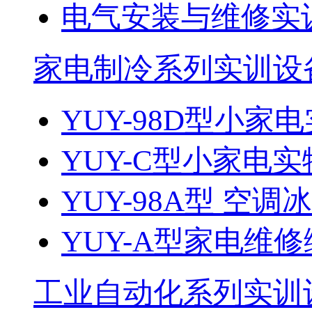
电气安装与维修实
家电制冷系列实训设
YUY-98D型小家电
YUY-C型小家电实
YUY-98A型 空调
YUY-A型家电维
工业自动化系列实训