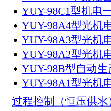
YUY-98C1型机电
YUY-98A4型光机
YUY-98A3型光机
YUY-98A2型光机
YUY-98B型自
YUY-98A1型光机
过程控制（恒压供氺