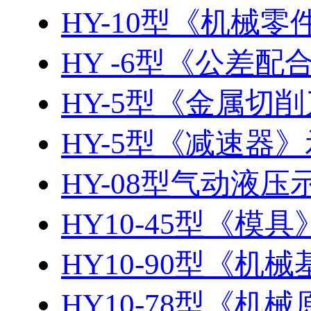
HY-10型《机械零件
HY -6型《公差
HY-5型《金属切削
HY-5型《减速器
HY-08型气动液
HY10-45型《模
HY10-90型《机
HY10-78型《机