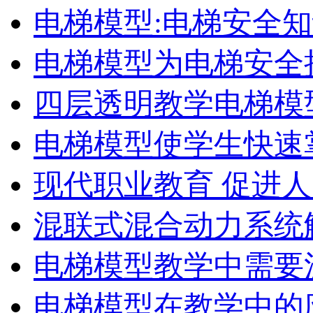
电梯模型:电梯安全
电梯模型为电梯安全
四层透明教学电梯模
电梯模型使学生快速
现代职业教育 促进
混联式混合动力系统
电梯模型教学中需要
电梯模型在教学中的