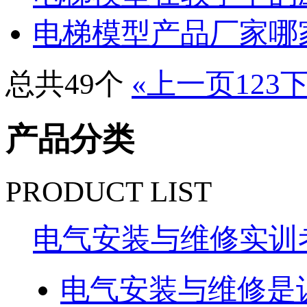
电梯模型产品厂家哪
总共49个
«上一页
1
2
3
下
产品分类
PRODUCT LIST
电气安装与维修实训
电气安装与维修是