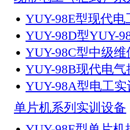
YUY-98E型现代电
YUY-98D型YUY-9
YUY-98C型中级维
YUY-98B现代电气
YUY-98A型电工
单片机系列实训设备
YUY-98E型单片机