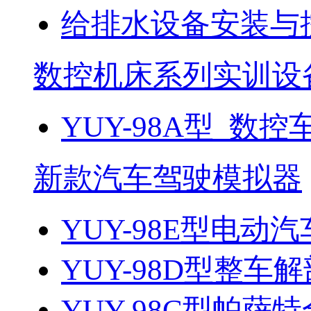
给排水设备安装与
数控机床系列实训设
YUY-98A型 数控
新款汽车驾驶模拟器
YUY-98E型电动汽
YUY-98D型整车
YUY-98C型帕萨特