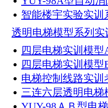
YUY-98A型自动消
智能楼宇实验实训
透明电梯模型系列实
四层电梯实训模型
四层电梯实训模型
电梯控制线路实训
三连六层透明电梯
YUY-98ＡＢ型电