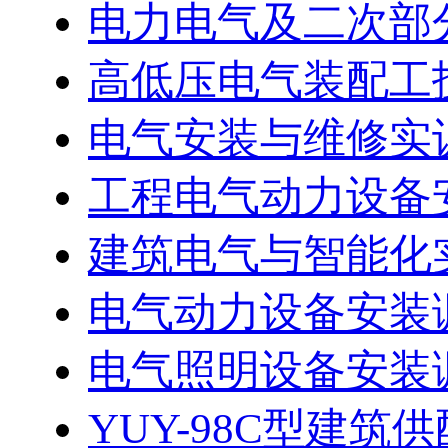
电力电气及二次部
高低压电气装配工技
电气安装与维修实
工程电气动力设备安
建筑电气与智能化实
电气动力设备安装
电气照明设备安装调
YUY-98C型建