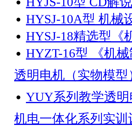
HYJS-10型 CD解
HYSJ-10A型 机械
HYSJ-18精选型《
HYZT-16型 《机械
透明电机（实物模型
YUY系列教学透
机电一体化系列实训