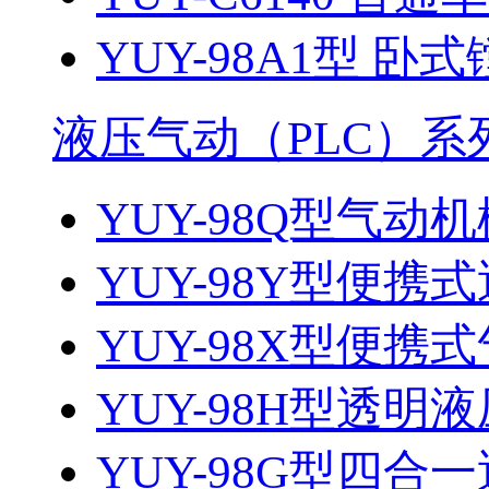
YUY-98A1型 卧式
液压气动（PLC）系
YUY-98Q型气动机
YUY-98Y型便携式
YUY-98X型便携
YUY-98H型透明液
YUY-98G型四合一