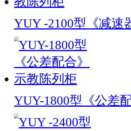
YUY -2100型《减速器
YUY-1800型《公差配