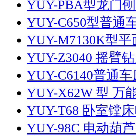
YUY-PBA型龙门刨
YUY-C650型普通
YUY-M7130K型
YUY-Z3040 摇臂
YUY-C6140普通
YUY-X62W 型 万
YUY-T68 卧室镗
YUY-98C 电动葫