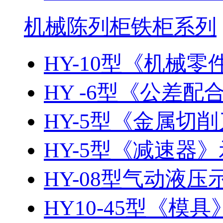
机械陈列柜铁柜系列
HY-10型《机械零件
HY -6型《公差
HY-5型《金属切削
HY-5型《减速器
HY-08型气动液
HY10-45型《模