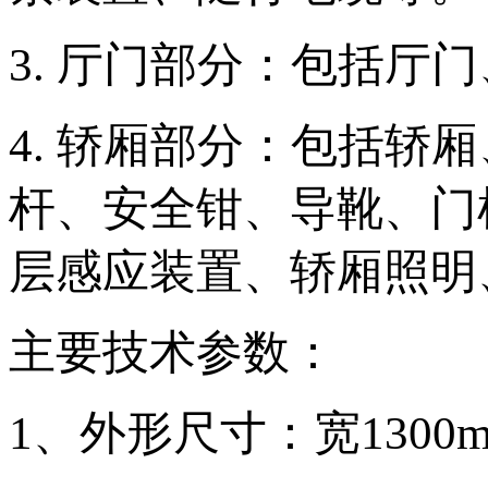
3. 厅门部分：包括厅
4. 轿厢部分：包括
杆、安全钳、导靴、门
层感应装置、轿厢照明
主要技术参数：
1、外形尺寸：宽1300mm