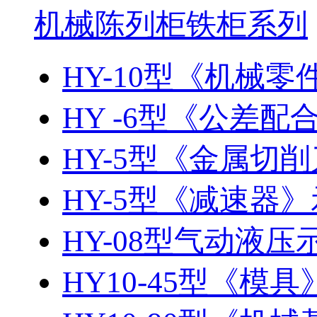
机械陈列柜铁柜系列
HY-10型《机械零件
HY -6型《公差
HY-5型《金属切削
HY-5型《减速器
HY-08型气动液
HY10-45型《模