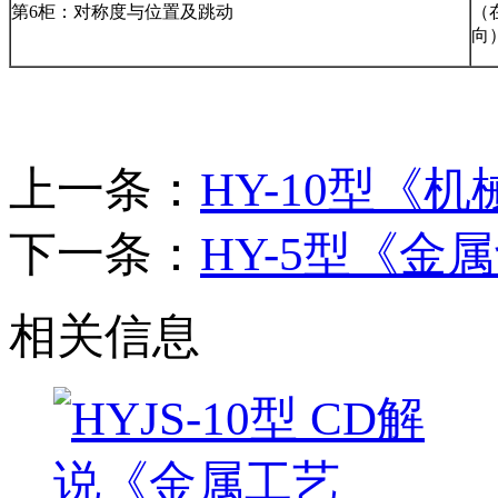
第6柜：对称度与位置及跳动
（
向
上一条：
HY-10型《
下一条：
HY-5型《
相关信息