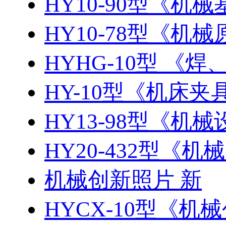
HY10-90型《机
HY10-78型《机
HYHG-10型 《焊、
HY-10型《机床夹具
HY13-98型《机械
HY20-432型《
机械创新照片 新
HYCX-10型《机械