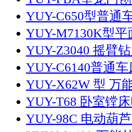
YUY-C650型普通
YUY-M7130K型
YUY-Z3040 摇臂
YUY-C6140普通
YUY-X62W 型 万
YUY-T68 卧室镗
YUY-98C 电动葫